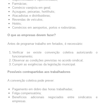
Farmácias;
Comércio varejista em geral;
Açougues, peixarias, hortifrutis;
Atacadistas e distribuidoras;
Revendas de veículos;
Hotéis;
Comércios em aeroportos, portos e rodoviárias.
O que as empresas devem fazer?
Antes de programar trabalho em feriados, é necessário:
Verificar se existe convenção coletiva autorizando o
funcionamento;
Observar as condições previstas no acordo sindical;
Cumprir as exigências da legislação municipal.
Possíveis contrapartidas aos trabalhadores
A convenção coletiva pode prever:
Pagamento em dobro das horas trabalhadas;
Folga compensatória;
Benefícios adicionais negociados entre sindicatos e
empresas.