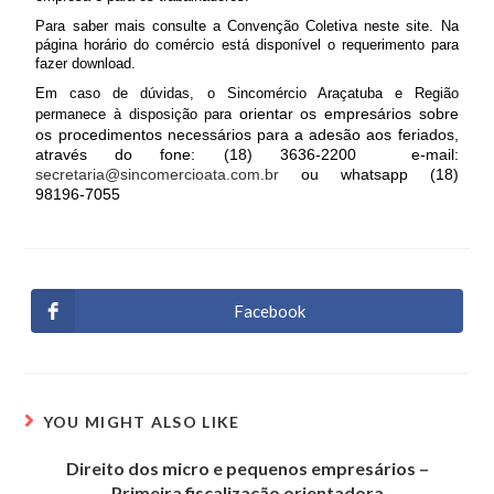
Para saber mais consulte a Convenção Coletiva neste site. Na
página horário do comércio está disponível o requerimento para
fazer download.
Em caso de dúvidas, o Sincomércio Araçatuba e Região
orientar os empresários sobre
permanece à disposição para
os procedimentos necessários para a adesão aos feriados,
através do fone: (18) 3636-2200 e-mail:
secretaria@sincomercioata.com.br
ou whatsapp (18)
98196-7055
Facebook
YOU MIGHT ALSO LIKE
Direito dos micro e pequenos empresários –
Primeira fiscalização orientadora