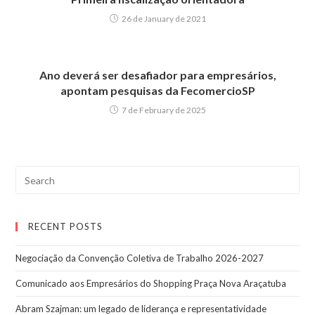
26 de January de 2021
Ano deverá ser desafiador para empresários,
apontam pesquisas da FecomercioSP
7 de February de 2025
RECENT POSTS
Negociação da Convenção Coletiva de Trabalho 2026-2027
Comunicado aos Empresários do Shopping Praça Nova Araçatuba
Abram Szajman: um legado de liderança e representatividade