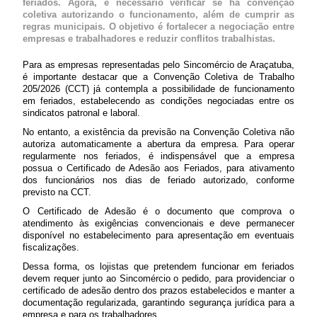
feriados. Agora, é necessário verificar se há convenção
coletiva autorizando o funcionamento, além de cumprir as
regras municipais. O objetivo é fortalecer a negociação entre
empresas e trabalhadores e reduzir conflitos trabalhistas.
Para as empresas representadas pelo Sincomércio de Araçatuba,
é importante destacar que a Convenção Coletiva de Trabalho
205/2026 (CCT) já contempla a possibilidade de funcionamento
em feriados, estabelecendo as condições negociadas entre os
sindicatos patronal e laboral.
No entanto, a existência da previsão na Convenção Coletiva não
autoriza automaticamente a abertura da empresa. Para operar
regularmente nos feriados, é indispensável que a empresa
possua o Certificado de Adesão aos Feriados, para ativamento
dos funcionários nos dias de feriado autorizado, conforme
previsto na CCT.
O Certificado de Adesão é o documento que comprova o
atendimento às exigências convencionais e deve permanecer
disponível no estabelecimento para apresentação em eventuais
fiscalizações.
Dessa forma, os lojistas que pretendem funcionar em feriados
devem requer junto ao Sincomércio o pedido, para providenciar o
certificado de adesão dentro dos prazos estabelecidos e manter a
documentação regularizada, garantindo segurança jurídica para a
empresa e para os trabalhadores.