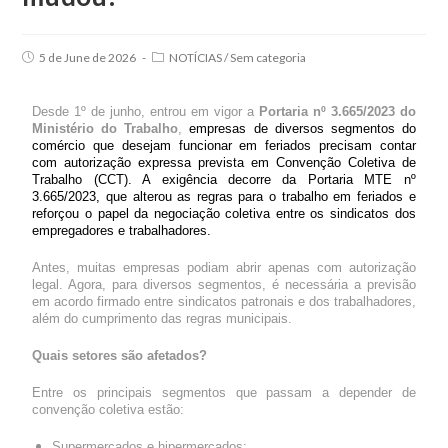
5 de June de 2026
NOTÍCIAS
/
Sem categoria
Desde 1º de junho, entrou em vigor a
Portaria nº 3.665/2023 do
Ministério do Trabalho
,
empresas de diversos segmentos do
comércio que desejam funcionar em feriados precisam contar
com autorização expressa prevista em Convenção Coletiva de
Trabalho (CCT). A exigência decorre da Portaria MTE nº
3.665/2023, que alterou as regras para o trabalho em feriados e
reforçou o papel da negociação coletiva entre os sindicatos dos
empregadores e trabalhadores.
Antes, muitas empresas podiam abrir apenas com autorização
legal. Agora, para diversos segmentos, é necessária a previsão
em acordo firmado entre sindicatos patronais e dos trabalhadores,
além do cumprimento das regras municipais.
Quais setores são afetados?
Entre os principais segmentos que passam a depender de
convenção coletiva estão:
Supermercados e hipermercados;