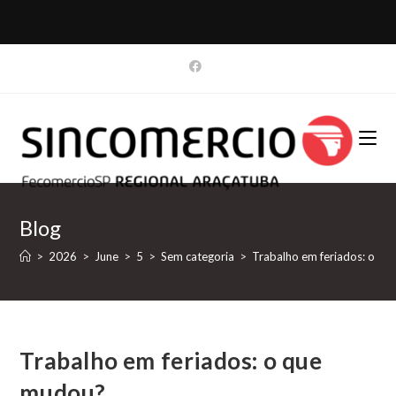
Blog
>
2026
>
June
>
5
>
Sem categoria
>
Trabalho em feriados: o q
Trabalho em feriados: o que
mudou?