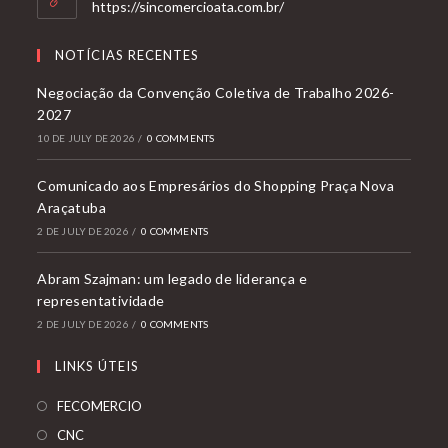
https://sincomercioata.com.br/
NOTÍCIAS RECENTES
Negociação da Convenção Coletiva de Trabalho 2026-
2027
10 DE JULY DE 2026
/
0 COMMENTS
Comunicado aos Empresários do Shopping Praça Nova
Araçatuba
2 DE JULY DE 2026
/
0 COMMENTS
Abram Szajman: um legado de liderança e
representatividade
2 DE JULY DE 2026
/
0 COMMENTS
LINKS ÚTEIS
FECOMERCIO
CNC