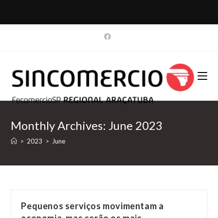
Skip
to
content
Monthly Archives: June 2023
>
2023
>
June
Pequenos serviços movimentam a