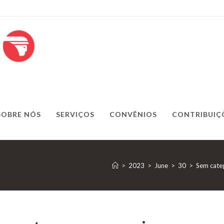
SOBRE NÓS
SERVIÇOS
CONVÊNIOS
CONTRIBUIÇ
>
2023
>
June
>
30
>
Sem cate