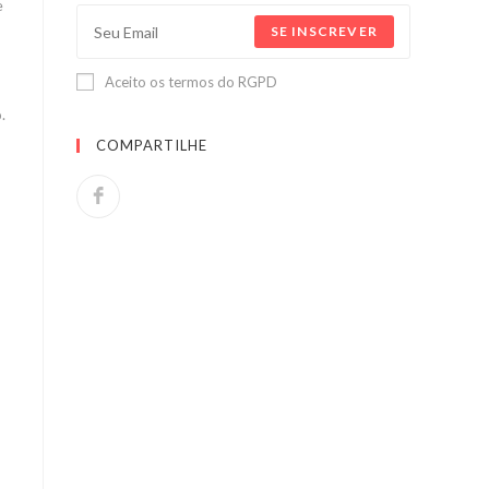
e
SE INSCREVER
Aceito os termos do RGPD
.
COMPARTILHE