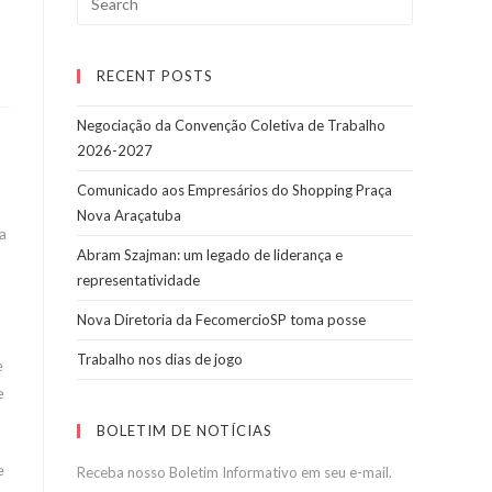
for:
RECENT POSTS
Negociação da Convenção Coletiva de Trabalho
2026-2027
Comunicado aos Empresários do Shopping Praça
Nova Araçatuba
a
Abram Szajman: um legado de liderança e
representatividade
Nova Diretoria da FecomercioSP toma posse
Trabalho nos dias de jogo
e
e
BOLETIM DE NOTÍCIAS
e
Receba nosso Boletim Informativo em seu e-mail.