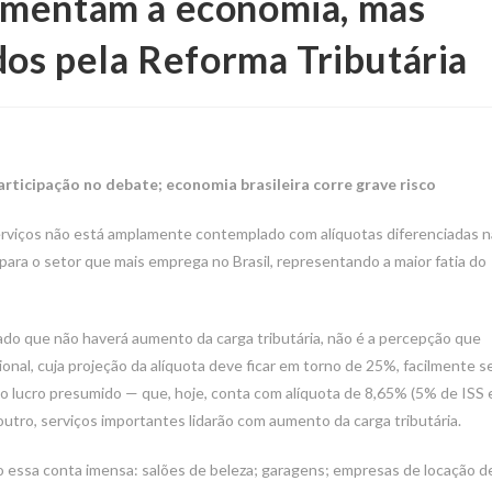
imentam a economia, mas
dos pela Reforma Tributária
rticipação no debate; economia brasileira corre grave risco
erviços não está amplamente contemplado com alíquotas diferenciadas n
 para o setor que mais emprega no Brasil, representando a maior fatia do
do que não haverá aumento da carga tributária, não é a percepção que
nal, cuja projeção da alíquota deve ficar em torno de 25%, facilmente s
o lucro presumido — que, hoje, conta com alíquota de 8,65% (5% de ISS 
outro, serviços importantes lidarão com aumento da carga tributária.
 essa conta imensa: salões de beleza; garagens; empresas de locação d