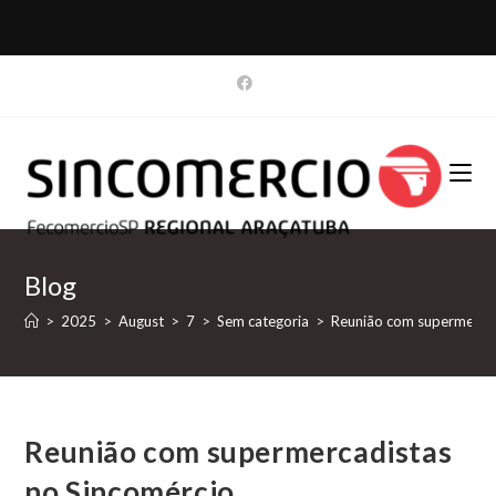
Blog
>
2025
>
August
>
7
>
Sem categoria
>
Reunião com supermercad
Reunião com supermercadistas
no Sincomércio