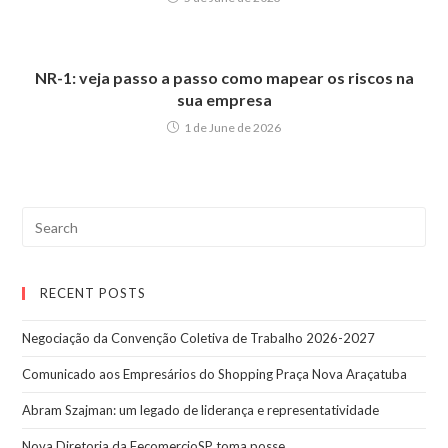
NR-1: veja passo a passo como mapear os riscos na
sua empresa
1 de June de 2026
RECENT POSTS
Negociação da Convenção Coletiva de Trabalho 2026-2027
Comunicado aos Empresários do Shopping Praça Nova Araçatuba
Abram Szajman: um legado de liderança e representatividade
Nova Diretoria da FecomercioSP toma posse