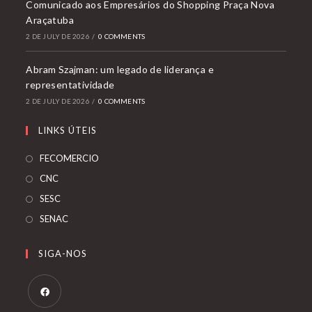
Comunicado aos Empresários do Shopping Praça Nova
Araçatuba
2 DE JULY DE 2026
/
0 COMMENTS
Abram Szajman: um legado de liderança e
representatividade
2 DE JULY DE 2026
/
0 COMMENTS
LINKS ÚTEIS
FECOMERCIO
CNC
SESC
SENAC
SIGA-NOS