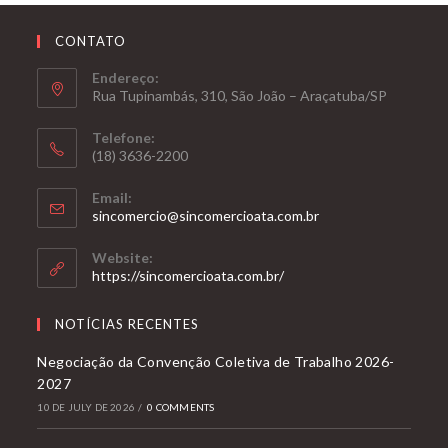
CONTATO
Endereço:
Rua Tupinambás, 310, São João – Araçatuba/SP
Telefone:
(18) 3636-2200
Email:
sincomercio@sincomercioata.com.br
Website:
https://sincomercioata.com.br/
NOTÍCIAS RECENTES
Negociação da Convenção Coletiva de Trabalho 2026-
2027
10 DE JULY DE 2026
/
0 COMMENTS