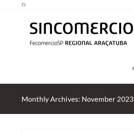
Skip
to
content
Monthly Archives: November 2023