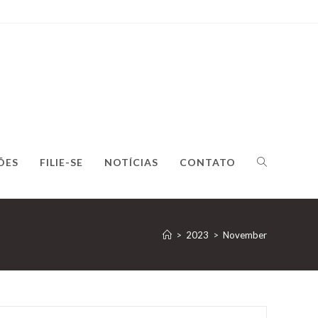
ÕES
FILIE-SE
NOTÍCIAS
CONTATO
>
2023
>
November