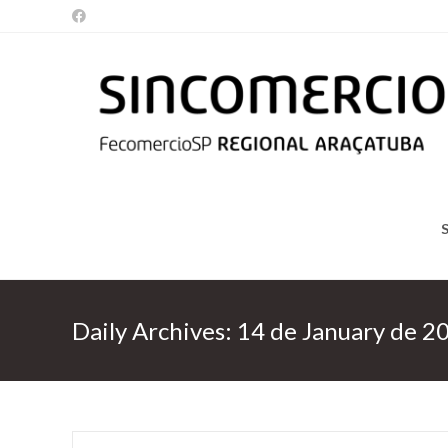
Skip
to
content
Daily Archives: 14 de January de 2