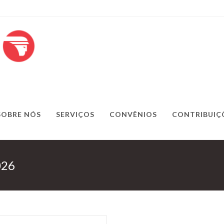
SOBRE NÓS
SERVIÇOS
CONVÊNIOS
CONTRIBUIÇ
026