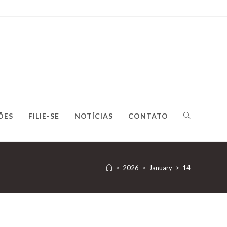
ÕES
FILIE-SE
NOTÍCIAS
CONTATO
>
2026
>
January
>
14