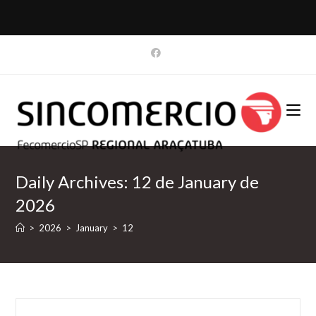
Skip
to
content
Daily Archives: 12 de January de
2026
>
2026
>
January
>
12