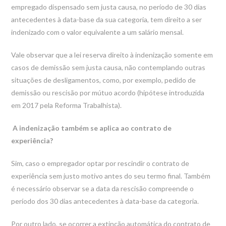
empregado dispensado sem justa causa, no período de 30 dias
antecedentes à data-base da sua categoria, tem direito a ser
indenizado com o valor equivalente a um salário mensal.
Vale observar que a lei reserva direito à indenização somente em
casos de demissão sem justa causa, não contemplando outras
situações de desligamentos, como, por exemplo, pedido de
demissão ou rescisão por mútuo acordo (hipótese introduzida
em 2017 pela Reforma Trabalhista).
A indenização também se aplica ao contrato de
experiência?
Sim, caso o empregador optar por rescindir o contrato de
experiência sem justo motivo antes do seu termo final. Também
é necessário observar se a data da rescisão compreende o
período dos 30 dias antecedentes à data-base da categoria.
Por outro lado, se ocorrer a extinção automática do contrato de