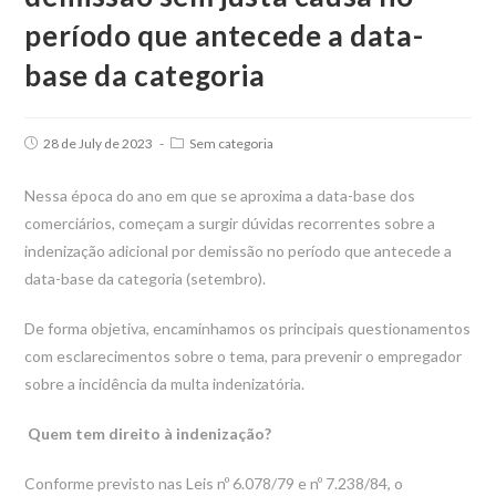
período que antecede a data-
base da categoria
Post
Post
28 de July de 2023
Sem categoria
published:
category:
Nessa época do ano em que se aproxima a data-base dos
comerciários, começam a surgir dúvidas recorrentes sobre a
indenização adicional por demissão no período que antecede a
data-base da categoria (setembro).
De forma objetiva, encaminhamos os principais questionamentos
com esclarecimentos sobre o tema, para prevenir o empregador
sobre a incidência da multa indenizatória.
Quem tem direito à indenização?
Conforme previsto nas Leis nº 6.078/79 e nº 7.238/84, o