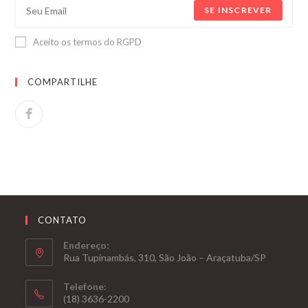
SE INSCREVER
Aceito os termos do RGPD
COMPARTILHE
CONTATO
Endereço:
Rua Tupinambás, 310, São João – Araçatuba/SP
Telefone:
(18) 3636-2200