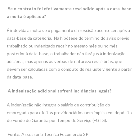
Se o contrato foi efetivamente rescindido após a data-base
a multa é aplicada?
É indevida a multa se o pagamento da rescisão acontecer após a
data-base da categoria. Na hipótese do término do aviso prévio
trabalhado ou indenizado recair no mesmo mês ou no mês
posterior à data-base, o trabalhador não fará jus à indenização
adicional, mas apenas às verbas de natureza rescisórias, que
devem ser calculadas com o cômputo do reajuste vigente a partir
da data-base.
A Indenização adicional sofrerá incidências legais?
A indenização não integra o salário de contribuição do
empregado para efeitos previdenciários nem implica em depósito
do Fundo de Garantia por Tempo de Serviço (FGTS).
Fonte: Assessoria Técnica Fecomercio SP